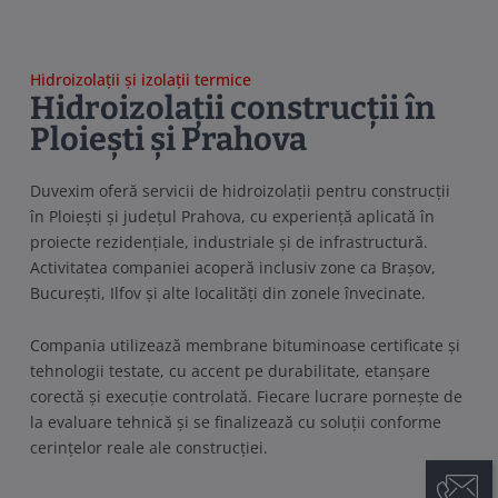
Hidroizolații și izolații termice
Hidroizolații construcții în
Ploiești și Prahova
Duvexim oferă servicii de hidroizolații pentru construcții
în Ploiești și județul Prahova, cu experiență aplicată în
proiecte rezidențiale, industriale și de infrastructură.
Activitatea companiei acoperă inclusiv zone ca Brașov,
București, Ilfov și alte localități din zonele învecinate.
Compania utilizează membrane bituminoase certificate și
tehnologii testate, cu accent pe durabilitate, etanșare
corectă și execuție controlată. Fiecare lucrare pornește de
la evaluare tehnică și se finalizează cu soluții conforme
cerințelor reale ale construcției.