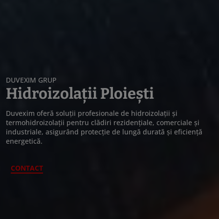
DUVEXIM GRUP
Hidroizolații Ploiești
Duvexim oferă soluții profesionale de hidroizolații și
termohidroizolații pentru clădiri rezidențiale, comerciale și
industriale, asigurând protecție de lungă durată și eficiență
energetică.
CONTACT