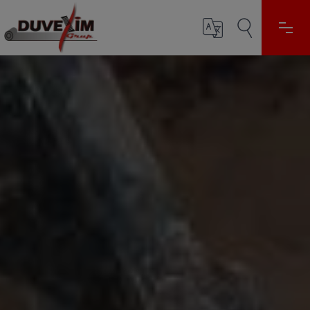
Select Language
▼