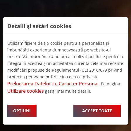
Detalii și setări cookies
Utilizăm fișiere de tip cookie pentru a personaliza și
îmbunătăți experiența dumneavoastră pe website-ul
nostru. Vă informăm că ne-am actualizat politicile pentru a
integra în acestea și în activitatea curentă cele mai recente
modificări propuse de Regulamentul (UE) 2016/679 privind
protecția persoanelor fizice în ceea ce privește
Prelucrarea Datelor cu Caracter Personal.
Pe pagina
Utilizare cookies
găsiți mai multe detalii.
OPȚIUNI
ACCEPT TOATE