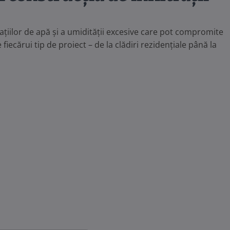
rațiilor de apă și a umidității excesive care pot compromite
e fiecărui tip de proiect – de la clădiri rezidențiale până la