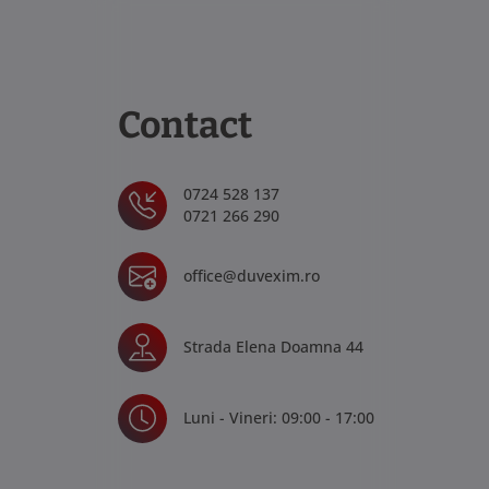
Contact
0724 528 137
0721 266 290
office@duvexim.ro
Strada Elena Doamna 44
Luni - Vineri: 09:00 - 17:00