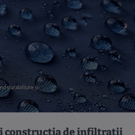
ând durabilitate și
i construcția de infiltrații